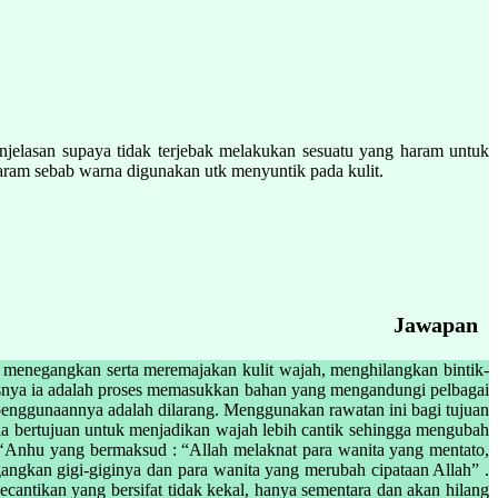
njelasan supaya tidak terjebak melakukan sesuatu yang haram untuk
haram sebab warna digunakan utk menyuntik pada kulit.
Jawapan
 menegangkan serta meremajakan kulit wajah, menghilangkan bintik-
kasnya ia adalah proses memasukkan bahan yang mengandungi pelbagai
penggunaannya adalah dilarang. Menggunakan rawatan ini bagi tujuan
a bertujuan untuk menjadikan wajah lebih cantik sehingga mengubah
u ‘Anhu yang bermaksud : “Allah melaknat para wanita yang mentato,
gangkan gigi-giginya dan para wanita yang merubah cipataan Allah” .
antikan yang bersifat tidak kekal, hanya sementara dan akan hilang