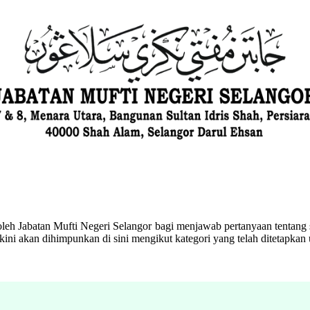
eh Jabatan Mufti Negeri Selangor bagi menjawab pertanyaan tentang s
ini akan dihimpunkan di sini mengikut kategori yang telah ditetapka