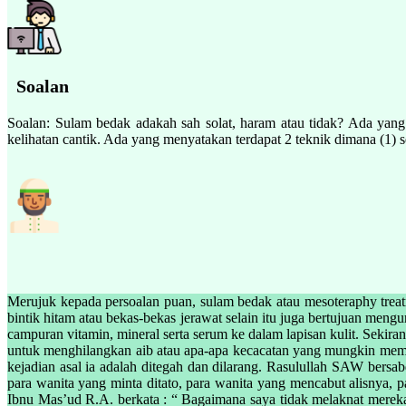
Soalan
Soalan: Sulam bedak adakah sah solat, haram atau tidak? Ada yang
kelihatan cantik. Ada yang menyatakan terdapat 2 teknik dimana (1) 
Merujuk kepada persoalan puan, sulam bedak atau mesoteraphy trea
bintik hitam atau bekas-bekas jerawat selain itu juga bertujuan m
campuran vitamin, mineral serta serum ke dalam lapisan kulit. Sek
untuk menghilangkan aib atau apa-apa kecacatan yang mungkin memu
kejadian asal ia adalah ditegah dan dilarang. Rasulullah SAW bers
para wanita yang minta ditato, para wanita yang mencabut alisnya, 
Ibnu Mas’ud R.A. berkata : “ Bagaimana saya tidak melaknat mereka