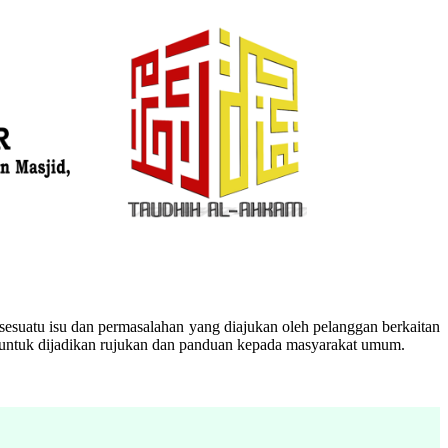
esuatu isu dan permasalahan yang diajukan oleh pelanggan berkaitan
n untuk dijadikan rujukan dan panduan kepada masyarakat umum.