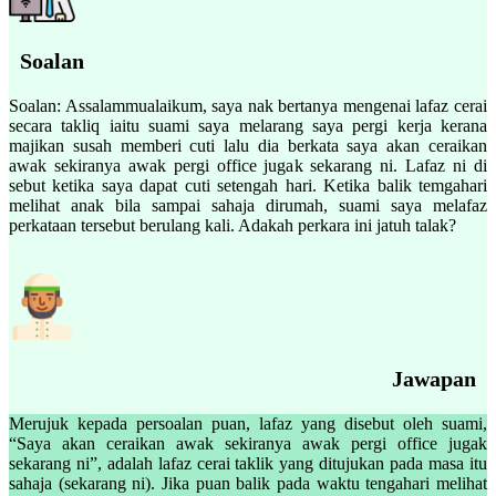
Soalan
Soalan: Assalammualaikum, saya nak bertanya mengenai lafaz cerai
secara takliq iaitu suami saya melarang saya pergi kerja kerana
majikan susah memberi cuti lalu dia berkata saya akan ceraikan
awak sekiranya awak pergi office jugak sekarang ni. Lafaz ni di
sebut ketika saya dapat cuti setengah hari. Ketika balik temgahari
melihat anak bila sampai sahaja dirumah, suami saya melafaz
perkataan tersebut berulang kali. Adakah perkara ini jatuh talak?
Jawapan
Merujuk kepada persoalan puan, lafaz yang disebut oleh suami,
“Saya akan ceraikan awak sekiranya awak pergi office jugak
sekarang ni”, adalah lafaz cerai taklik yang ditujukan pada masa itu
sahaja (sekarang ni). Jika puan balik pada waktu tengahari melihat