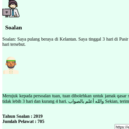
Soalan
Soalan: Saya pulang beraya di Kelantan. Saya tinggal 3 hari di Pa
hari tersebut.
Merujuk kepada persoalan tuan, tuan dibolehkan untuk jamak qasar s
tidak lebih 3 hari dan kurang 4 hari. أعلم بالصواب
Tahun Soalan : 2019
Jumlah Pelawat : 705