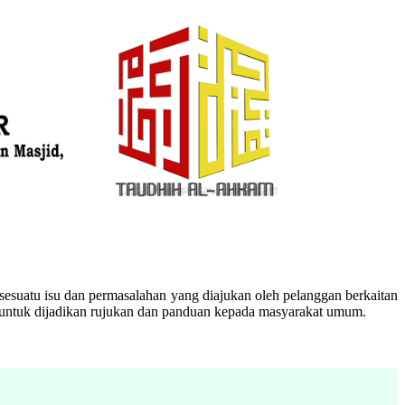
esuatu isu dan permasalahan yang diajukan oleh pelanggan berkaitan
n untuk dijadikan rujukan dan panduan kepada masyarakat umum.