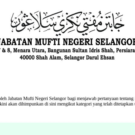
eh Jabatan Mufti Negeri Selangor bagi menjawab pertanyaan tentang s
ini akan dihimpunkan di sini mengikut kategori yang telah ditetapka