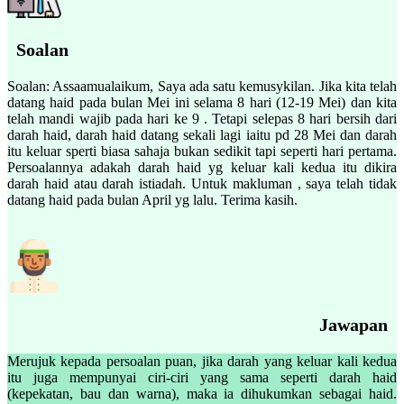
Soalan
Soalan: Assaamualaikum, Saya ada satu kemusykilan. Jika kita telah
datang haid pada bulan Mei ini selama 8 hari (12-19 Mei) dan kita
telah mandi wajib pada hari ke 9 . Tetapi selepas 8 hari bersih dari
darah haid, darah haid datang sekali lagi iaitu pd 28 Mei dan darah
itu keluar sperti biasa sahaja bukan sedikit tapi seperti hari pertama.
Persoalannya adakah darah haid yg keluar kali kedua itu dikira
darah haid atau darah istiadah. Untuk makluman , saya telah tidak
datang haid pada bulan April yg lalu. Terima kasih.
Jawapan
Merujuk kepada persoalan puan, jika darah yang keluar kali kedua
itu juga mempunyai ciri-ciri yang sama seperti darah haid
(kepekatan, bau dan warna), maka ia dihukumkan sebagai haid.