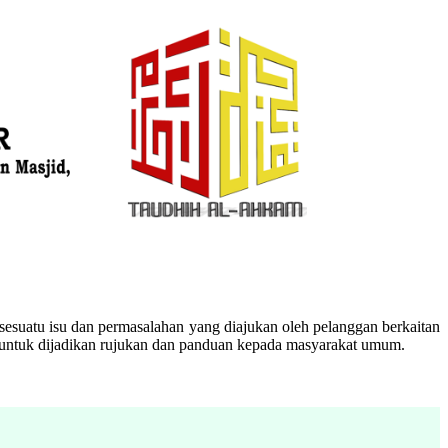
esuatu isu dan permasalahan yang diajukan oleh pelanggan berkaitan
n untuk dijadikan rujukan dan panduan kepada masyarakat umum.