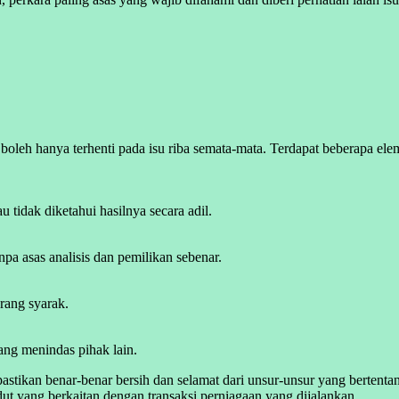
boleh hanya terhenti pada isu riba semata-mata. Terdapat beberapa ele
u tidak diketahui hasilnya secara adil.
pa asas analisis dan pemilikan sebenar.
arang syarak.
yang menindas pihak lain.
astikan benar-benar bersih dan selamat dari unsur-unsur yang bertenta
sudut yang berkaitan dengan transaksi perniagaan yang dijalankan.