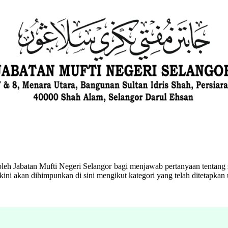
eh Jabatan Mufti Negeri Selangor bagi menjawab pertanyaan tentang s
ini akan dihimpunkan di sini mengikut kategori yang telah ditetapka