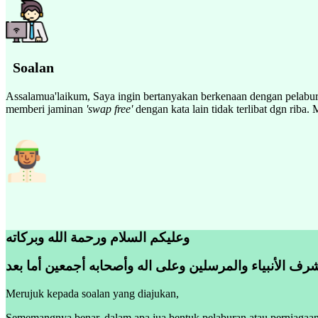
Soalan
Assalamua'laikum, Saya ingin bertanyakan berkenaan dengan pelabu
memberi jaminan
'swap free'
dengan kata lain tidak terlibat dgn ri
وعليكم السلام ورحمة الله وبركاته
رف الأنبياء والمرسلين وعلى اله وأصحابه أجمعين أما بعد
Merujuk kepada soalan yang diajukan,
Sememangnya benar, dalam apa jua bentuk pelaburan atau perniagaan, 