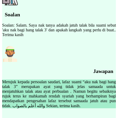
Soalan
Soalan: Salam. Saya nak tanya adakah jatuh talak bila suami sebut
'aku nak bagi hang talak 3' dan apakah langkah yang perlu di buat..
Terima kasih
Jawapan
Merujuk kepada persoalan saudari, lafaz suami “aku nak bagi hang
talak 3” merupakan ayat yang tidak jelas samaada untuk
menjatuhkan talak atau ayat perbualan . Namun begitu sebaiknya
rujuk terus ke mahkamah rendah syariah yang berhampiran bagi
mendapatkan pengesahan lafaz tersebut samaada jatuh atau pun
tidak. والله أعلم بالصواب Sekian, terima kasih.