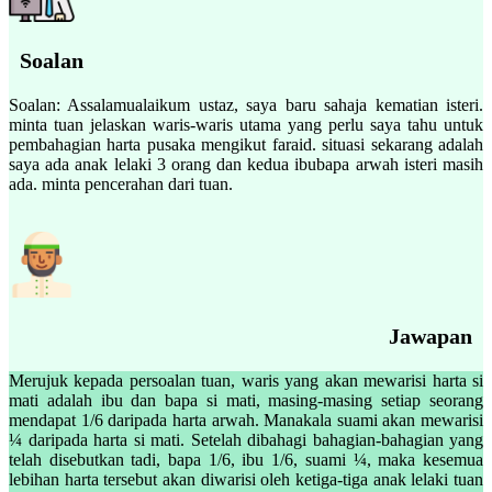
Soalan
Soalan: Assalamualaikum ustaz, saya baru sahaja kematian isteri.
minta tuan jelaskan waris-waris utama yang perlu saya tahu untuk
pembahagian harta pusaka mengikut faraid. situasi sekarang adalah
saya ada anak lelaki 3 orang dan kedua ibubapa arwah isteri masih
ada. minta pencerahan dari tuan.
Jawapan
Merujuk kepada persoalan tuan, waris yang akan mewarisi harta si
mati adalah ibu dan bapa si mati, masing-masing setiap seorang
mendapat 1/6 daripada harta arwah. Manakala suami akan mewarisi
¼ daripada harta si mati. Setelah dibahagi bahagian-bahagian yang
telah disebutkan tadi, bapa 1/6, ibu 1/6, suami ¼, maka kesemua
lebihan harta tersebut akan diwarisi oleh ketiga-tiga anak lelaki tuan