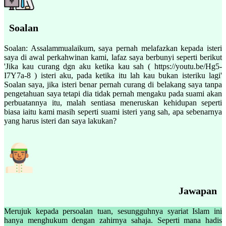
Soalan
Soalan: Assalammualaikum, saya pernah melafazkan kepada isteri
saya di awal perkahwinan kami, lafaz saya berbunyi seperti berikut
'Jika kau curang dgn aku ketika kau sah ( https://youtu.be/Hg5-
I7Y7a-8 ) isteri aku, pada ketika itu lah kau bukan isteriku lagi'
Soalan saya, jika isteri benar pernah curang di belakang saya tanpa
pengetahuan saya tetapi dia tidak pernah mengaku pada suami akan
perbuatannya itu, malah sentiasa meneruskan kehidupan seperti
biasa iaitu kami masih seperti suami isteri yang sah, apa sebenarnya
yang harus isteri dan saya lakukan?
Jawapan
Merujuk kepada persoalan tuan, sesungguhnya syariat Islam ini
hanya menghukum dengan zahirnya sahaja. Seperti mana hadis