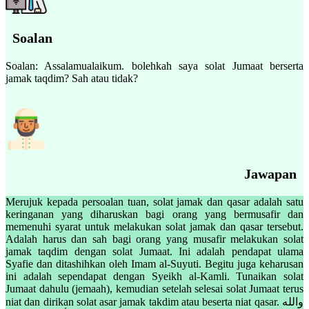
Soalan
Soalan: Assalamualaikum. bolehkah saya solat Jumaat berserta
jamak taqdim? Sah atau tidak?
Jawapan
Merujuk kepada persoalan tuan, solat jamak dan qasar adalah satu
keringanan yang diharuskan bagi orang yang bermusafir dan
memenuhi syarat untuk melakukan solat jamak dan qasar tersebut.
Adalah harus dan sah bagi orang yang musafir melakukan solat
jamak taqdim dengan solat Jumaat. Ini adalah pendapat ulama
Syafie dan ditashihkan oleh Imam al-Suyuti. Begitu juga keharusan
ini adalah sependapat dengan Syeikh al-Kamli. Tunaikan solat
Jumaat dahulu (jemaah), kemudian setelah selesai solat Jumaat terus
niat dan dirikan solat asar jamak takdim atau beserta niat qasar. والله