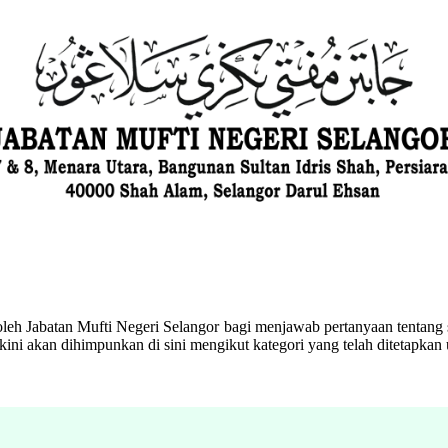
eh Jabatan Mufti Negeri Selangor bagi menjawab pertanyaan tentang s
ini akan dihimpunkan di sini mengikut kategori yang telah ditetapka