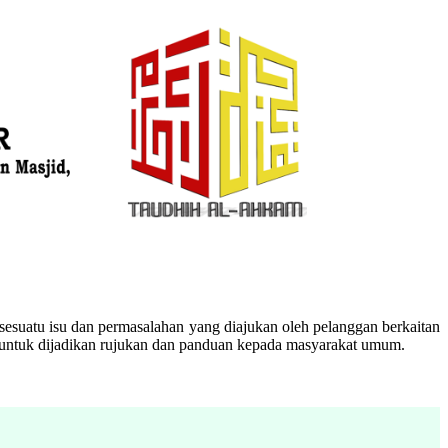
esuatu isu dan permasalahan yang diajukan oleh pelanggan berkaitan
n untuk dijadikan rujukan dan panduan kepada masyarakat umum.