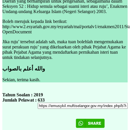
Daerah yang berhampiran untuk pengesahan, sebagaimana dalam
Seksyen 52 : Hidup semula sebagai suami isteri atau ruju’, Enakmen
Undang-undang Keluarga Islam (Negeri Selangor) 2003.
Boleh merujuk kepada link berikut:
http://www2.esyariah.gov.my/esyariah/mal/portalv1/enakmen2011
OpenDocument
Jika ruju’ tersebut adalah sah, maka tuan bolehlah mengemukakan
surat perakuan ruju’ yang dikeluarkan oleh pihak Pejabat Agama ke
pihak Pejabat Agama yang mendaftarkan pernikahan isteri tuan
untuk tindakan selanjutnya.
والله أعلم بالصواب
Sekian, terima kasih.
Tahun Soalan : 2019
Jumlah Pelawat : 633