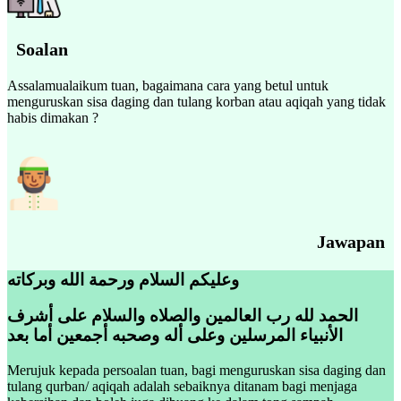
Soalan
Assalamualaikum tuan, bagaimana cara yang betul untuk
menguruskan sisa daging dan tulang korban atau aqiqah yang tidak
habis dimakan ?
Jawapan
وعليكم السلام ورحمة الله وبركاته
الحمد لله رب العالمين والصلاه والسلام على أشرف
الأنبياء المرسلين وعلى أله وصحبه أجمعين أما بعد
Merujuk kepada persoalan tuan, bagi menguruskan sisa daging dan
tulang qurban/ aqiqah adalah sebaiknya ditanam bagi menjaga