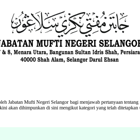
eh Jabatan Mufti Negeri Selangor bagi menjawab pertanyaan tentang s
ini akan dihimpunkan di sini mengikut kategori yang telah ditetapka