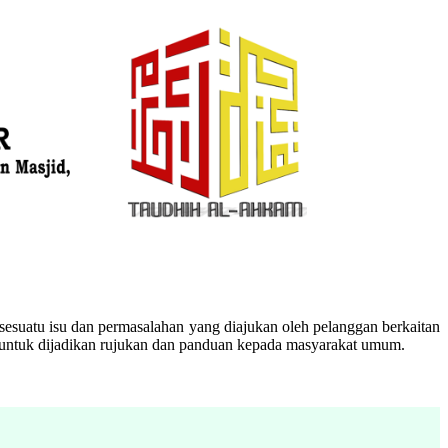
esuatu isu dan permasalahan yang diajukan oleh pelanggan berkaitan
n untuk dijadikan rujukan dan panduan kepada masyarakat umum.