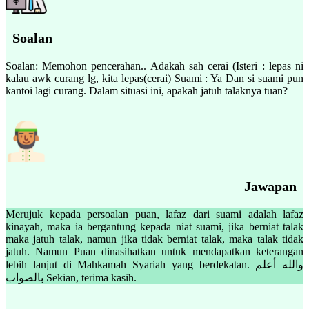
Soalan
Soalan: Memohon pencerahan.. Adakah sah cerai (Isteri : lepas ni
kalau awk curang lg, kita lepas(cerai) Suami : Ya Dan si suami pun
kantoi lagi curang. Dalam situasi ini, apakah jatuh talaknya tuan?
Jawapan
Merujuk kepada persoalan puan, lafaz dari suami adalah lafaz
kinayah, maka ia bergantung kepada niat suami, jika berniat talak
maka jatuh talak, namun jika tidak berniat talak, maka talak tidak
jatuh. Namun Puan dinasihatkan untuk mendapatkan keterangan
lebih lanjut di Mahkamah Syariah yang berdekatan. والله أعلم
بالصواب Sekian, terima kasih.