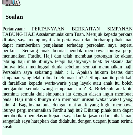
Soalan
Pertanyaan: PERTANYAAN BERKAITAN SIMPANAN
TABUNG HAJI Assalammualaikum Tuan, Merujuk kepada perkara
di atas, saya mempunyai satu pertanyaan dan berharap pihak tuan
dapat memberikan penjelasan terhadap persoalan saya seperti
berikut : Seorang anak berniat hendak membawa ibunya pergi
menunaikan Fardhu Haji dan telah membuat potongan ke akaun
tabung haji milik ibunya. tetapi hajatnyanya tidak terlaksana dan
ibunya telah meninggal dunia sebelum sempat menunaikan haji.
Persoalan saya sekarang ialah : 1. Apakah hukum keatas duit
simpanan yang telah dibuat oleh anak itu? 2. Simpanan itu perlukah
di faraidkan kepada waris-waris yang layak atau anak itu boleh
mengambil semula wang simpanan itu ? 3. Bolehkah anak itu
meminta semula duit simpanan itu dengan alasan ingin membuat
badal Haji untuk Ibunya dan membuat urusan wakaf-wakaf yang
lain. 4. Bagaimana pula dengan niat anak yang ingin membawa
ibunya pergi menunaikan Fardhu haji itu? Diharap pihak tuan dapat
memberikan penjelasan kepada saya dan kerjasama dari pihak tuan
sangatlah saya harapkan dan didahului dengan ucapan jutaan terima
kasih.