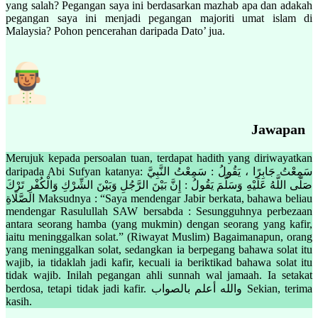
yang salah? Pegangan saya ini berdasarkan mazhab apa dan adakah
pegangan saya ini menjadi pegangan majoriti umat islam di
Malaysia? Pohon pencerahan daripada Dato’ jua.
Jawapan
Merujuk kepada persoalan tuan, terdapat hadith yang diriwayatkan
daripada Abi Sufyan katanya: سَمِعْتُ جَابِرًا ، يَقُولُ : سَمِعْتُ النَّبِيَّ
صَلَّى اللَّهُ عَلَيْهِ وَسَلَّمَ يَقُولُ : إِنَّ بَيْنَ الرَّجُلِ وَبَيْنَ الشِّرْكِ وَالْكُفْرِ تَرْكَ
الصَّلَاةِ Maksudnya : “Saya mendengar Jabir berkata, bahawa beliau
mendengar Rasulullah SAW bersabda : Sesungguhnya perbezaan
antara seorang hamba (yang mukmin) dengan seorang yang kafir,
iaitu meninggalkan solat.” (Riwayat Muslim) Bagaimanapun, orang
yang meninggalkan solat, sedangkan ia berpegang bahawa solat itu
wajib, ia tidaklah jadi kafir, kecuali ia beriktikad bahawa solat itu
tidak wajib. Inilah pegangan ahli sunnah wal jamaah. Ia setakat
berdosa, tetapi tidak jadi kafir. والله أعلم بالصواب Sekian, terima
kasih.