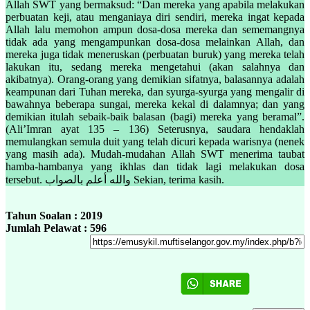
Allah SWT yang bermaksud: “Dan mereka yang apabila melakukan
perbuatan keji, atau menganiaya diri sendiri, mereka ingat kepada
Allah lalu memohon ampun dosa-dosa mereka dan sememangnya
tidak ada yang mengampunkan dosa-dosa melainkan Allah, dan
mereka juga tidak meneruskan (perbuatan buruk) yang mereka telah
lakukan itu, sedang mereka mengetahui (akan salahnya dan
akibatnya). Orang-orang yang demikian sifatnya, balasannya adalah
keampunan dari Tuhan mereka, dan syurga-syurga yang mengalir di
bawahnya beberapa sungai, mereka kekal di dalamnya; dan yang
demikian itulah sebaik-baik balasan (bagi) mereka yang beramal”.
(Ali’Imran ayat 135 – 136) Seterusnya, saudara hendaklah
memulangkan semula duit yang telah dicuri kepada warisnya (nenek
yang masih ada). Mudah-mudahan Allah SWT menerima taubat
hamba-hambanya yang ikhlas dan tidak lagi melakukan dosa
tersebut. والله أعلم بالصواب Sekian, terima kasih.
Tahun Soalan : 2019
Jumlah Pelawat : 596