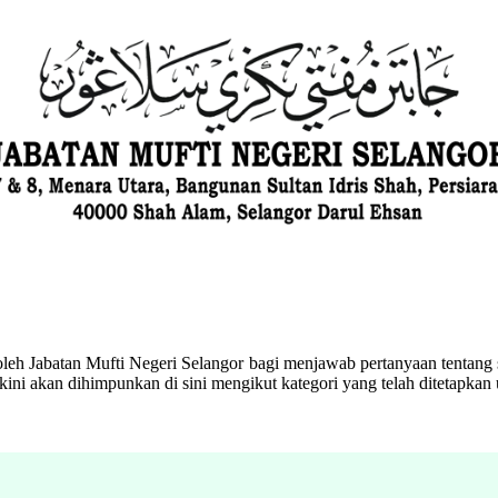
eh Jabatan Mufti Negeri Selangor bagi menjawab pertanyaan tentang s
ini akan dihimpunkan di sini mengikut kategori yang telah ditetapka