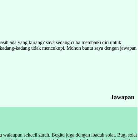
 masih ada yang kurang? saya sedang cuba membaiki diri untuk
pun kadang-kadang tidak mencukupi. Mohon bantu saya dengan jawapan
Jawapan
laupun sekecil zarah. Begitu juga dengan ibadah solat. Bagi solat