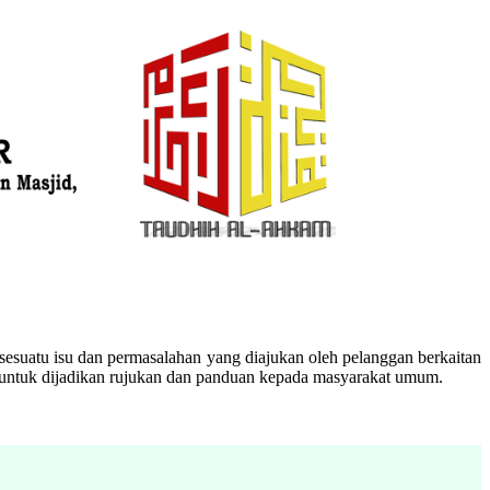
esuatu isu dan permasalahan yang diajukan oleh pelanggan berkaitan
n untuk dijadikan rujukan dan panduan kepada masyarakat umum.