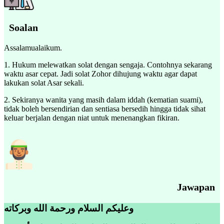
Soalan
Assalamualaikum.
1. Hukum melewatkan solat dengan sengaja. Contohnya sekarang
waktu asar cepat. Jadi solat Zohor dihujung waktu agar dapat
lakukan solat Asar sekali.
2. Sekiranya wanita yang masih dalam iddah (kematian suami),
tidak boleh bersendirian dan sentiasa bersedih hingga tidak sihat
keluar berjalan dengan niat untuk menenangkan fikiran.
Jawapan
وعليكم السلام ورحمة الله وبركاته