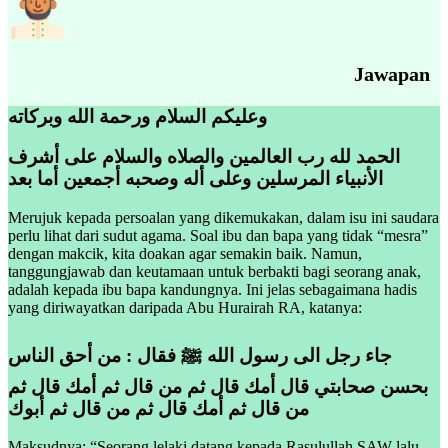
Jawapan
وعليكم السلام ورحمة الله وبركاته
الحمد لله رب العالمين والصلاه والسلام على أشرف
الأنبياء المرسلين وعلى أله وصحبه أجمعين أما بعد
Merujuk kepada persoalan yang dikemukakan, dalam isu ini saudara
perlu lihat dari sudut agama. Soal ibu dan bapa yang tidak “mesra”
dengan makcik, kita doakan agar semakin baik. Namun,
tanggungjawab dan keutamaan untuk berbakti bagi seorang anak,
adalah kepada ibu bapa kandungnya. Ini jelas sebagaimana hadis
yang diriwayatkan daripada Abu Hurairah RA, katanya:
جاء رجل الى رسول الله ﷺ فقال : من أحق الناس
بحسن صحابتي قال أمك قال ثم من قال ثم أمك قال ثم
من قال ثم أمك قال ثم من قال ثم أبوك
Maksudnya: “Seorang lelaki datang kepada Rasulullah SAW lalu