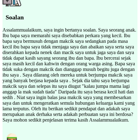
Soalan
Assalammualaikum, saya ingin bertanya soalan. Saya seorang anak.
Ibu bapa saya memarahi saya disebabkan perkara yang kecil. Ibu
bapa saya bermusuh dengan makcik saya sedangkan pada masa
kecil ibu bapa saya tidak menjaga saya dan abaikan saya serta saya
diserahkan kepada nenek dan macik saya untuk jaga saya dan saya
tidak dapat kasih sayang seorang ibu dan bapa. Ibu bercerai sejak
saya masih kecil dan kahwin dengan orang warga asing. Bapa saya
tidak suka dengan makcik dan dianggap musuh begitu juga dengan
ibu saya . Saya dilarang oleh mereka untuk berjumpa makcik saya
yang banyak berjasa kepada saya . Sejak dia tahu saya berjumpa
makcik saya dan selepas itu saya diugut "kalau jumpa mama lagi
anggap la mak sudah tiada" Daripada itu saya berasa kecil hati dan
sedih . Niat saya ingin balas jasa makcik saya yang membesarkan
saya dan untuk mengeratkan semula hubungan keluarga kami yang
lama terputus. Oleh itu berikan sedikit pendapat dan adakah saya
merupakan anak derhaka serta adakah perbuatan saya ini berdosa?
Saya mohon sedikit penjelasan terima kasih Assalammualaikum.