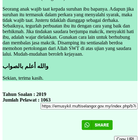
Seorang anak wajib taat kepada suruhan ibu bapanya. Adapun jika
suruhan itu termasuk dalam perkara yang menyalahi syarak, maka
tidak wajib taat. Justeru tidaklah dianggap sebagai derhaka.
Sebaiknya, tegurlah perbuatan ibu itu dengan cara yang baik dan
berhikmah. Jika tindakan saudara berjumpa makcik, menyakiti hati
ibu, adalah wajar dielakkan. Gunakan cara lain untuk berhubung
dan membalas jasa makcik. Disamping itu sentiasalah berdoa
memohon pertolongan dari Allah SWT di atas ujian yang saudara
lalui. Mudah-mudahan beroleh kejayaan.
والله أعلم بالصواب
Sekian, terima kasih.
Tahun Soalan : 2019
Jumlah Pelawat : 1063
Copy URL