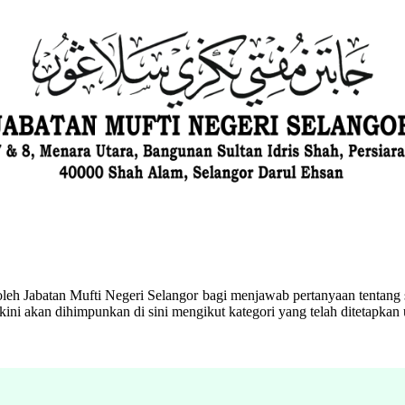
eh Jabatan Mufti Negeri Selangor bagi menjawab pertanyaan tentang s
ini akan dihimpunkan di sini mengikut kategori yang telah ditetapka