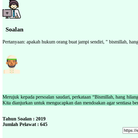
Soalan
Pertanyaan: apakah hukum orang buat jampi sendiri, " bismillah, han
Merujuk kepada persoalan saudari, perkataan “Bismillah, hang hila
Tahun Soalan : 2019
Jumlah Pelawat : 645