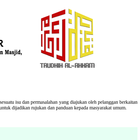
esuatu isu dan permasalahan yang diajukan oleh pelanggan berkaitan
n untuk dijadikan rujukan dan panduan kepada masyarakat umum.