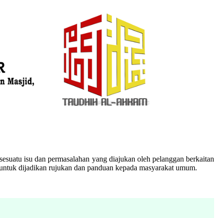
esuatu isu dan permasalahan yang diajukan oleh pelanggan berkaitan
n untuk dijadikan rujukan dan panduan kepada masyarakat umum.