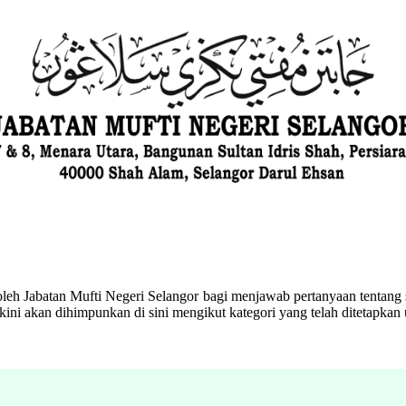
eh Jabatan Mufti Negeri Selangor bagi menjawab pertanyaan tentang s
ini akan dihimpunkan di sini mengikut kategori yang telah ditetapka