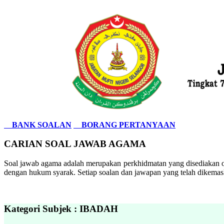
BANK SOALAN
BORANG PERTANYAAN
CARIAN SOAL JAWAB AGAMA
Soal jawab agama adalah merupakan perkhidmatan yang disediakan ol
dengan hukum syarak. Setiap soalan dan jawapan yang telah dikemask
Kategori Subjek : IBADAH