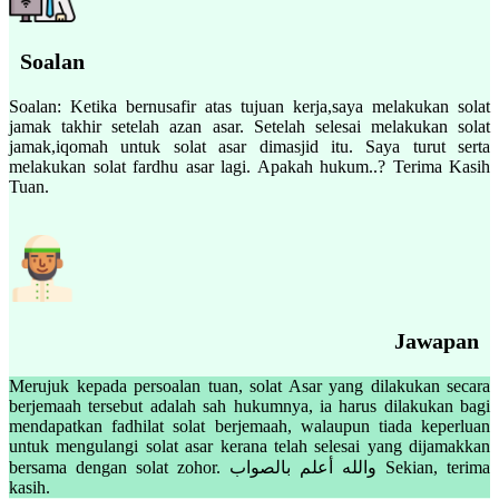
Soalan
Soalan: Ketika bernusafir atas tujuan kerja,saya melakukan solat
jamak takhir setelah azan asar. Setelah selesai melakukan solat
jamak,iqomah untuk solat asar dimasjid itu. Saya turut serta
melakukan solat fardhu asar lagi. Apakah hukum..? Terima Kasih
Tuan.
Jawapan
Merujuk kepada persoalan tuan, solat Asar yang dilakukan secara
berjemaah tersebut adalah sah hukumnya, ia harus dilakukan bagi
mendapatkan fadhilat solat berjemaah, walaupun tiada keperluan
untuk mengulangi solat asar kerana telah selesai yang dijamakkan
bersama dengan solat zohor. والله أعلم بالصواب Sekian, terima
kasih.