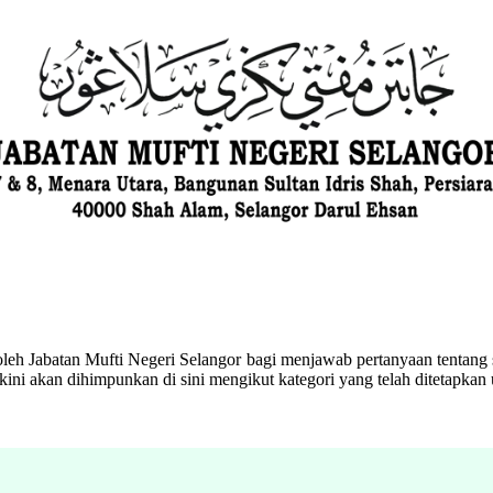
eh Jabatan Mufti Negeri Selangor bagi menjawab pertanyaan tentang s
ini akan dihimpunkan di sini mengikut kategori yang telah ditetapka