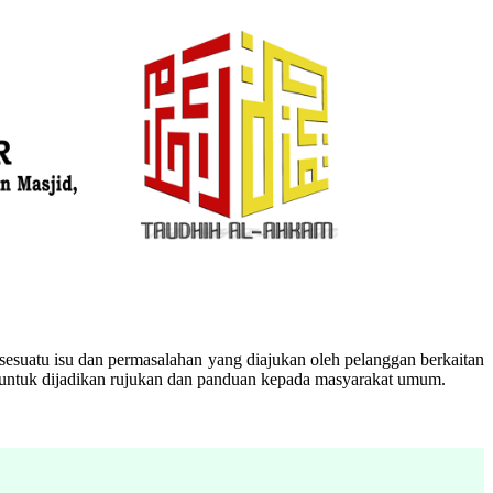
esuatu isu dan permasalahan yang diajukan oleh pelanggan berkaitan
n untuk dijadikan rujukan dan panduan kepada masyarakat umum.