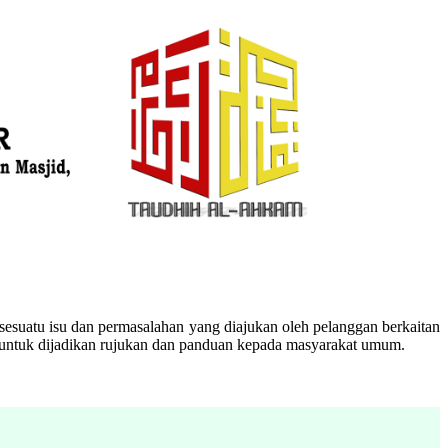
esuatu isu dan permasalahan yang diajukan oleh pelanggan berkaitan
n untuk dijadikan rujukan dan panduan kepada masyarakat umum.