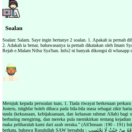
Soalan
Soalan: Salam. Saye ingin bertanye 2 soalan. 1. Apakah ia pernah d
2. Adakah ia benar, bahawasanya ia pernah dikatakan oleh Imam Sy
Rejab e.Malam Nifsu Sya'ban. Info2 ni banyak dikongsi di whasapp da
Merujuk kepada persoalan tuan, 1. Tiada riwayat berkenaan perkara
Justeru, istighfar boleh dibaca pada bila-bila masa sebagai zikir 
tanda (kekuasaan, kebijaksanaan, dan keluasan rahmat Allah) bagi
berbaring mengiring, dan mereka pula memikirkan tentang kejadian
maka peliharalah kami dari azab neraka.” (Ali'Imraan :190 - 191) Is
berkata, bahawa Rasulullah SAW bersabda ; مَنْ لَزِمَ الِاسْتِغْفَارَ جَعَلَ اللَّهُ لَهُ مِنْ كُلِّ هَمٍّ فَرَجًا وَمِنْ كُلِّ ضِيقٍ مَخْرَجًا وَرَزَقَهُ مِنْ حَيْثُ لَا يَحْتَسِب Maksudnya : “Barang siapa yang melazimi membaca istighfar,