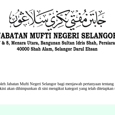
eh Jabatan Mufti Negeri Selangor bagi menjawab pertanyaan tentang s
ini akan dihimpunkan di sini mengikut kategori yang telah ditetapka