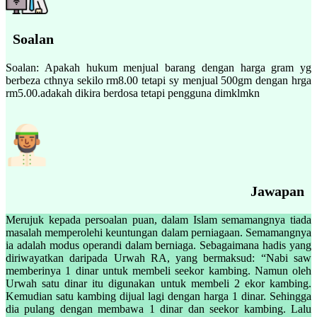
Soalan
Soalan: Apakah hukum menjual barang dengan harga gram yg
berbeza cthnya sekilo rm8.00 tetapi sy menjual 500gm dengan hrga
rm5.00.adakah dikira berdosa tetapi pengguna dimklmkn
Jawapan
Merujuk kepada persoalan puan, dalam Islam semamangnya tiada
masalah memperolehi keuntungan dalam perniagaan. Semamangnya
ia adalah modus operandi dalam berniaga. Sebagaimana hadis yang
diriwayatkan daripada Urwah RA, yang bermaksud: “Nabi saw
memberinya 1 dinar untuk membeli seekor kambing. Namun oleh
Urwah satu dinar itu digunakan untuk membeli 2 ekor kambing.
Kemudian satu kambing dijual lagi dengan harga 1 dinar. Sehingga
dia pulang dengan membawa 1 dinar dan seekor kambing. Lalu