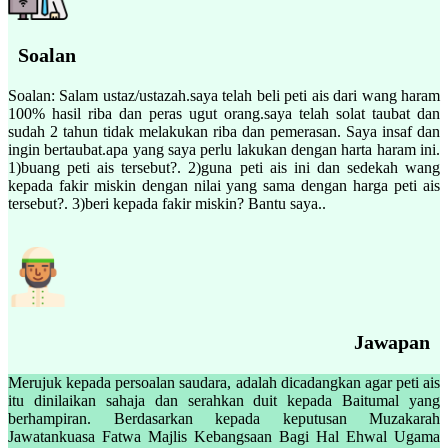
Soalan
Soalan: Salam ustaz/ustazah.saya telah beli peti ais dari wang haram
100% hasil riba dan peras ugut orang.saya telah solat taubat dan
sudah 2 tahun tidak melakukan riba dan pemerasan. Saya insaf dan
ingin bertaubat.apa yang saya perlu lakukan dengan harta haram ini.
1)buang peti ais tersebut?. 2)guna peti ais ini dan sedekah wang
kepada fakir miskin dengan nilai yang sama dengan harga peti ais
tersebut?. 3)beri kepada fakir miskin? Bantu saya..
Jawapan
Merujuk kepada persoalan saudara, adalah dicadangkan agar peti ais
itu dinilaikan sahaja dan serahkan duit kepada Baitumal yang
berhampiran. Berdasarkan kepada keputusan Muzakarah
Jawatankuasa Fatwa Majlis Kebangsaan Bagi Hal Ehwal Ugama