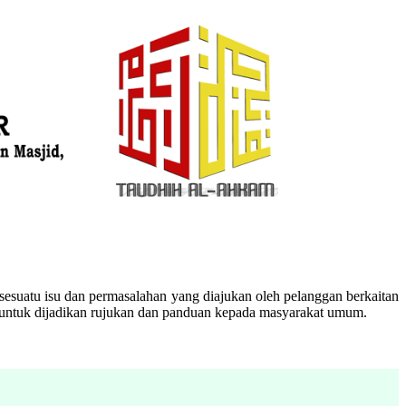
esuatu isu dan permasalahan yang diajukan oleh pelanggan berkaitan
n untuk dijadikan rujukan dan panduan kepada masyarakat umum.