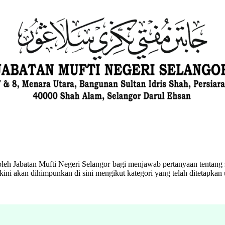
eh Jabatan Mufti Negeri Selangor bagi menjawab pertanyaan tentang s
ini akan dihimpunkan di sini mengikut kategori yang telah ditetapka