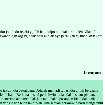
tkn jodoh dn rezeki yg lbh baik wlpn tlh ditakdirkn oleh Allah. 2.
berkawin dgn org yg tidak baik akhlak nya perlu kah sy ubah kn takdir
Jawapan
hu takdir kita bagaimana. Adalah menjadi tugas kita untuk berusaha
lebih baik. Berkenaan soal perkahwinan, ia adalah suatu pilihan.
enerima atau menolak jika tahu bakal pasangan kita tidak baik
h yang Allah telah takdirkan. Jika setelah berkahwin baru mengetahui