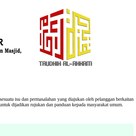
esuatu isu dan permasalahan yang diajukan oleh pelanggan berkaitan
n untuk dijadikan rujukan dan panduan kepada masyarakat umum.