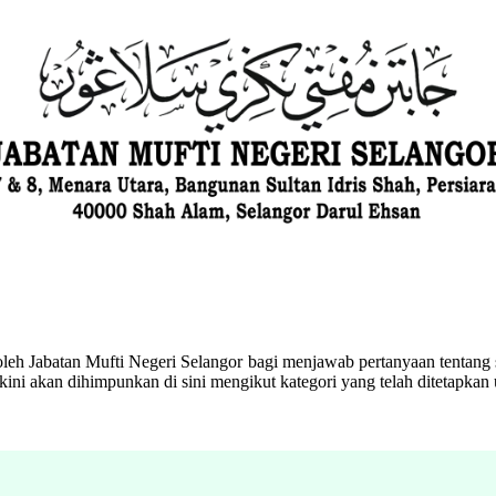
eh Jabatan Mufti Negeri Selangor bagi menjawab pertanyaan tentang s
ini akan dihimpunkan di sini mengikut kategori yang telah ditetapka