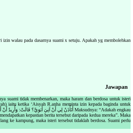
 izin walau pada dasarnya suami x setuju. Apakah yg membolehkan
Jawapan
anya suami tidak membenarkan, maka haram dan berdosa untuk isteri
yah) iaitu ketika ‘Aisyah R.anha meminta izin kepada baginda untuk
 mendapatkan kepastian berita tersebut daripada kedua mereka”. Maka
ang ke kampung, maka isteri tersebut tidaklah berdosa. Suami perlu