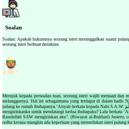
Soalan
Soalan: Apakah hukumnya seorang isteri meninggalkan suami pula
seorang isteri berbuat demikian
Merujuk kepada persoalan tuan, seorang isteri wajib mentaati dan
melanggarnya. Hal ini sebagaimana yang terdapat di dalam hadis Na
pulang ke rumah ibubapanya.‘Aisyah berkata kepada Nabi S.A.W: أَتَأْذَنُ لِي أَنْ آتِيَ أَبَوَيَّ؟ قَالَتْ: وَأُرِيدُ أَنْ أَسْتَيْقِنَ الخَبَرَ مِنْ قِبَلِهِمَا، قَالَتْ: فَأَذِنَ لِي رَسُولُ اللَّهِ صَلَّى اللهُ عَلَيْهِ وَسَلَّمَ Maksudnya: “Adakah engkau
mengizinkanku untuk mendatangi kedua ibubapaku? Lalu berkata ‘Aisy
Rasulullah SAW mengizinkan aku”. (Riwayat al-Bukhari) Justeru, ol