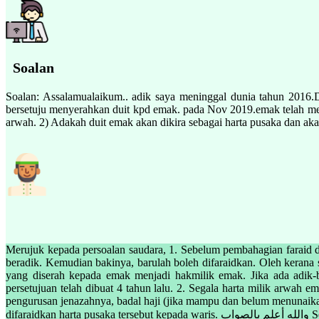
Soalan
Soalan: Assalamualaikum.. adik saya meninggal dunia tahun 2016.Du
bersetuju menyerahkan duit kpd emak. pada Nov 2019.emak telah men
arwah. 2) Adakah duit emak akan dikira sebagai harta pusaka dan aka
Merujuk kepada persoalan saudara, 1. Sebelum pembahagian faraid 
beradik. Kemudian bakinya, barulah boleh difaraidkan. Oleh kerana 
yang diserah kepada emak menjadi hakmilik emak. Jika ada adi
persetujuan telah dibuat 4 tahun lalu. 2. Segala harta milik arwah 
pengurusan jenazahnya, badal haji (jika mampu dan belum menunaikan
difaraidk