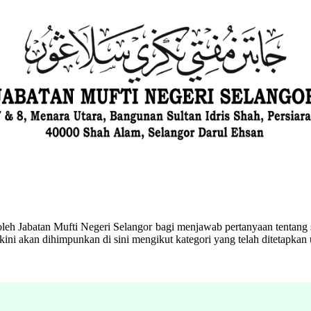
eh Jabatan Mufti Negeri Selangor bagi menjawab pertanyaan tentang s
ini akan dihimpunkan di sini mengikut kategori yang telah ditetapka