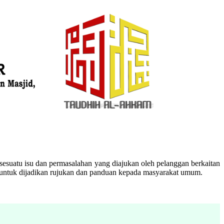
esuatu isu dan permasalahan yang diajukan oleh pelanggan berkaitan
n untuk dijadikan rujukan dan panduan kepada masyarakat umum.