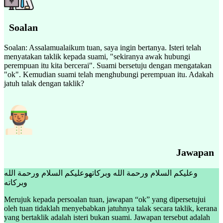
Soalan
Soalan: Assalamualaikum tuan, saya ingin bertanya. Isteri telah
menyatakan taklik kepada suami, "sekiranya awak hubungi
perempuan itu kita bercerai". Suami bersetuju dengan mengatakan
"ok". Kemudian suami telah menghubungi perempuan itu. Adakah
jatuh talak dengan taklik?
Jawapan
وعليكم السلام ورحمة الله وبركاتهوعليكم السلام ورحمة الله
وبركاته
Merujuk kepada persoalan tuan, jawapan “ok” yang dipersetujui
oleh tuan tidaklah menyebabkan jatuhnya talak secara taklik, kerana
yang bertaklik adalah isteri bukan suami. Jawapan tersebut adalah