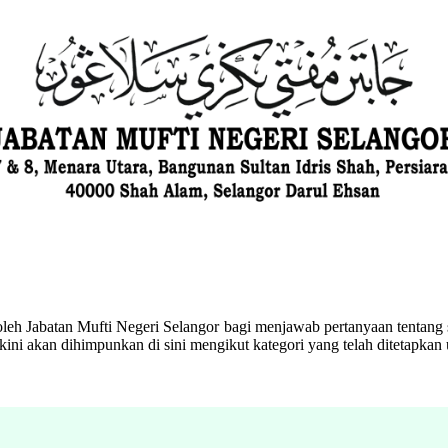
eh Jabatan Mufti Negeri Selangor bagi menjawab pertanyaan tentang s
ini akan dihimpunkan di sini mengikut kategori yang telah ditetapka