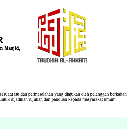
esuatu isu dan permasalahan yang diajukan oleh pelanggan berkaitan
n untuk dijadikan rujukan dan panduan kepada masyarakat umum.