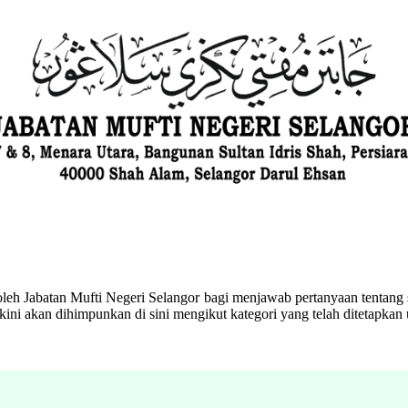
eh Jabatan Mufti Negeri Selangor bagi menjawab pertanyaan tentang s
ini akan dihimpunkan di sini mengikut kategori yang telah ditetapka