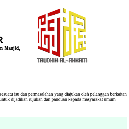
esuatu isu dan permasalahan yang diajukan oleh pelanggan berkaitan
n untuk dijadikan rujukan dan panduan kepada masyarakat umum.