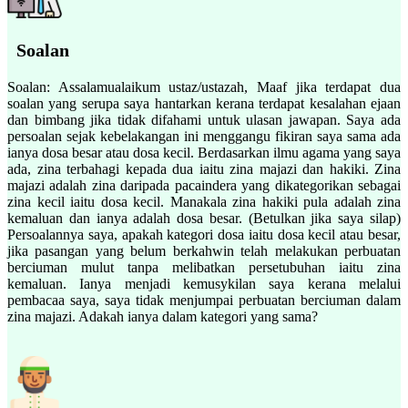
Soalan
Soalan: Assalamualaikum ustaz/ustazah, Maaf jika terdapat dua
soalan yang serupa saya hantarkan kerana terdapat kesalahan ejaan
dan bimbang jika tidak difahami untuk ulasan jawapan. Saya ada
persoalan sejak kebelakangan ini menggangu fikiran saya sama ada
ianya dosa besar atau dosa kecil. Berdasarkan ilmu agama yang saya
ada, zina terbahagi kepada dua iaitu zina majazi dan hakiki. Zina
majazi adalah zina daripada pacaindera yang dikategorikan sebagai
zina kecil iaitu dosa kecil. Manakala zina hakiki pula adalah zina
kemaluan dan ianya adalah dosa besar. (Betulkan jika saya silap)
Persoalannya saya, apakah kategori dosa iaitu dosa kecil atau besar,
jika pasangan yang belum berkahwin telah melakukan perbuatan
berciuman mulut tanpa melibatkan persetubuhan iaitu zina
kemaluan. Ianya menjadi kemusykilan saya kerana melalui
pembacaa saya, saya tidak menjumpai perbuatan berciuman dalam
zina majazi. Adakah ianya dalam kategori yang sama?