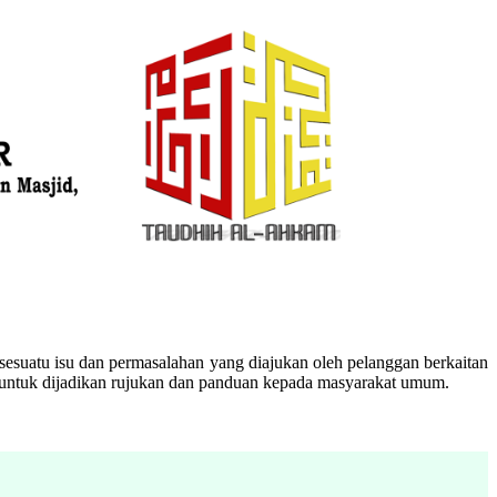
esuatu isu dan permasalahan yang diajukan oleh pelanggan berkaitan
n untuk dijadikan rujukan dan panduan kepada masyarakat umum.