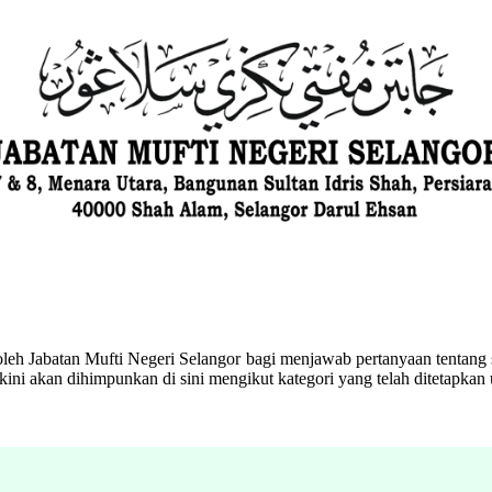
eh Jabatan Mufti Negeri Selangor bagi menjawab pertanyaan tentang s
ini akan dihimpunkan di sini mengikut kategori yang telah ditetapka