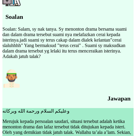
Soalan
Soalan: Salam, sy nak tanya. Sy menonton drama bersama suami
dan dalam drama tersebut suami nya melafazkan cerai kepada
isterinya.jadi suami sy terus cakap dalam dialek kelantan"cerai
slaluhhhh" Yang bermaksud "terus cerai" . Suami sy maksudkan
dalam drama tersebut yg lelaki itu terus menceraikan isterinya.
Adakah jatuh talak?
Jawapan
وعليكم السلام ورحمة الله وبركاته
Merujuk kepada persoalan saudari, situasi tersebut adalah ketika
menonton drama dan lafaz tersebut tidak ditujukan kepada isteri.
Oleh yang demikian tidak jatuh talak. Wallahu ta’ala a’lam. Sekian,