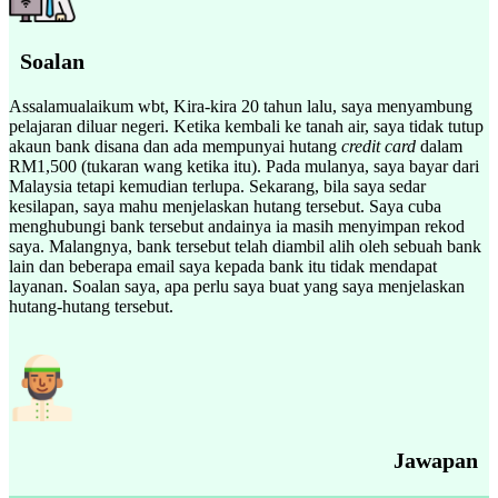
Soalan
Assalamualaikum wbt, Kira-kira 20 tahun lalu, saya menyambung
pelajaran diluar negeri. Ketika kembali ke tanah air, saya tidak tutup
akaun bank disana dan ada mempunyai hutang
credit card
dalam
RM1,500 (tukaran wang ketika itu). Pada mulanya, saya bayar dari
Malaysia tetapi kemudian terlupa. Sekarang, bila saya sedar
kesilapan, saya mahu menjelaskan hutang tersebut. Saya cuba
menghubungi bank tersebut andainya ia masih menyimpan rekod
saya. Malangnya, bank tersebut telah diambil alih oleh sebuah bank
lain dan beberapa email saya kepada bank itu tidak mendapat
layanan. Soalan saya, apa perlu saya buat yang saya menjelaskan
hutang-hutang tersebut.
Jawapan