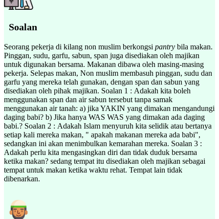
Soalan
Seorang pekerja di kilang non muslim berkongsi
pantry
bila makan.
Pinggan, sudu, garfu, sabun, span juga disediakan oleh majikan
untuk digunakan bersama. Makanan dibawa oleh masing-masing
pekerja. Selepas makan, Non muslim membasuh pinggan, sudu dan
garfu yang mereka telah gunakan, dengan span dan sabun yang
disediakan oleh pihak majikan. Soalan 1 : Adakah kita boleh
menggunakan span dan air sabun tersebut tanpa samak
menggunakan air tanah: a) jika YAKIN yang dimakan mengandungi
daging babi? b) Jika hanya WAS WAS yang dimakan ada daging
babi.? Soalan 2 : Adakah Islam menyuruh kita selidik atau bertanya
setiap kali mereka makan, " apakah makanan mereka ada babi",
sedangkan ini akan menimbulkan kemarahan mereka. Soalan 3 :
Adakah perlu kita mengasingkan diri dan tidak duduk bersama
ketika makan? sedang tempat itu disediakan oleh majikan sebagai
tempat untuk makan ketika waktu rehat. Tempat lain tidak
dibenarkan.