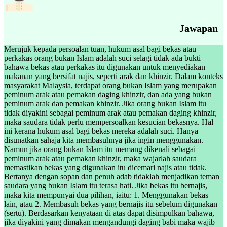
Jawapan
Merujuk kepada persoalan tuan, hukum asal bagi bekas atau
perkakas orang bukan Islam adalah suci selagi tidak ada bukti
bahawa bekas atau perkakas itu digunakan untuk menyediakan
makanan yang bersifat najis, seperti arak dan khinzir. Dalam konteks
masyarakat Malaysia, terdapat orang bukan Islam yang merupakan
peminum arak atau pemakan daging khinzir, dan ada yang bukan
peminum arak dan pemakan khinzir. Jika orang bukan Islam itu
tidak diyakini sebagai peminum arak atau pemakan daging khinzir,
maka saudara tidak perlu mempersoalkan kesucian bekasnya. Hal
ini kerana hukum asal bagi bekas mereka adalah suci. Hanya
disunatkan sahaja kita membasuhnya jika ingin menggunakan.
Namun jika orang bukan Islam itu memang dikenali sebagai
peminum arak atau pemakan khinzir, maka wajarlah saudara
memastikan bekas yang digunakan itu dicemari najis atau tidak.
Bertanya dengan sopan dan penuh adab tidaklah menjadikan teman
saudara yang bukan Islam itu terasa hati. Jika bekas itu bernajis,
maka kita mempunyai dua pilihan, iaitu: 1. Menggunakan bekas
lain, atau 2. Membasuh bekas yang bernajis itu sebelum digunakan
(sertu). Berdasarkan kenyataan di atas dapat disimpulkan bahawa,
jika diyakini yang dimakan mengandungi daging babi maka wajib