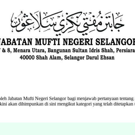
eh Jabatan Mufti Negeri Selangor bagi menjawab pertanyaan tentang s
ini akan dihimpunkan di sini mengikut kategori yang telah ditetapka