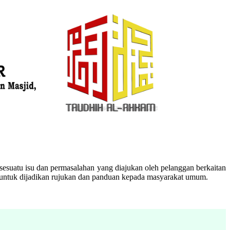
esuatu isu dan permasalahan yang diajukan oleh pelanggan berkaitan
n untuk dijadikan rujukan dan panduan kepada masyarakat umum.