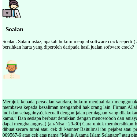
Soalan
Soalan: Salam ustaz, apakah hukum menjual software crack seperti
bersihkan harta yang diperoleh daripada hasil jualan software crack?
Merujuk kepada persoalan saudara, hukum menjual dan menggunakan
membawa kepada kezaliman mengambil hak orang lain. Firman Allah 
judi dan sebagainya), kecuali dengan jalan perniagaan yang dilaku
kamu.” Dan sesiapa berbuat demikian dengan menceroboh dan aniaya,
dapat menghalangnya) (an-Nisa : 29-30) Cara untuk membersihkan ha
dibuat secara tunai atau cek di kaunter Baitulmal ibu pejabat ata