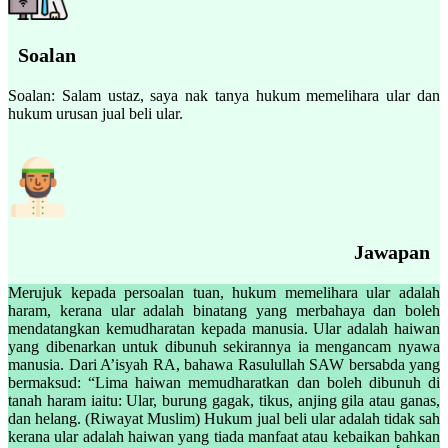
Soalan
Soalan: Salam ustaz, saya nak tanya hukum memelihara ular dan
hukum urusan jual beli ular.
Jawapan
Merujuk kepada persoalan tuan, hukum memelihara ular adalah
haram, kerana ular adalah binatang yang merbahaya dan boleh
mendatangkan kemudharatan kepada manusia. Ular adalah haiwan
yang dibenarkan untuk dibunuh sekirannya ia mengancam nyawa
manusia. Dari A’isyah RA, bahawa Rasulullah SAW bersabda yang
bermaksud: “Lima haiwan memudharatkan dan boleh dibunuh di
tanah haram iaitu: Ular, burung gagak, tikus, anjing gila atau ganas,
dan helang. (Riwayat Muslim) Hukum jual beli ular adalah tidak sah
kerana ular adalah haiwan yang tiada manfaat atau kebaikan bahkan