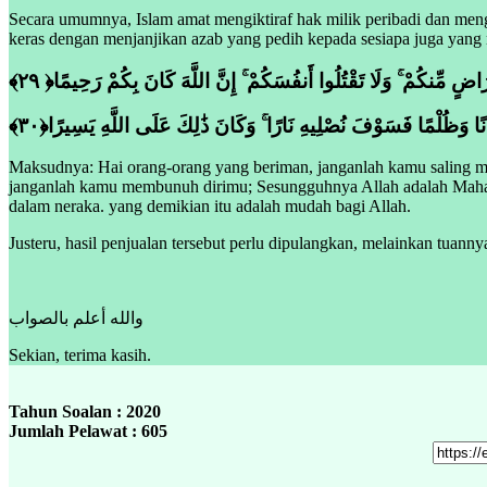
Secara umumnya, Islam amat mengiktiraf hak milik peribadi dan men
keras dengan menjanjikan azab yang pedih kepada sesiapa juga yang 
﴾٢٩ ‎﴿اضٍ مِّنكُمْ ۚ وَلَا تَقْتُلُوا أَنفُسَكُمْ ۚ إِنَّ اللَّهَ كَانَ بِكُمْ رَحِيمًا
﴾٣٠‎﴿ا وَظُلْمًا فَسَوْفَ نُصْلِيهِ نَارًا ۚ وَكَانَ ذَٰلِكَ عَلَى اللَّهِ يَسِيرًا
Maksudnya: Hai orang-orang yang beriman, janganlah kamu saling me
janganlah kamu membunuh dirimu; Sesungguhnya Allah adalah Maha
dalam neraka. yang demikian itu adalah mudah bagi Allah.
Justeru, hasil penjualan tersebut perlu dipulangkan, melainkan tuann
والله أعلم بالصواب
Sekian, terima kasih.
Tahun Soalan : 2020
Jumlah Pelawat : 605