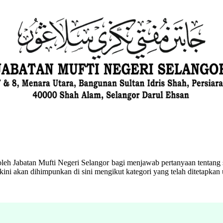
eh Jabatan Mufti Negeri Selangor bagi menjawab pertanyaan tentang s
ini akan dihimpunkan di sini mengikut kategori yang telah ditetapka