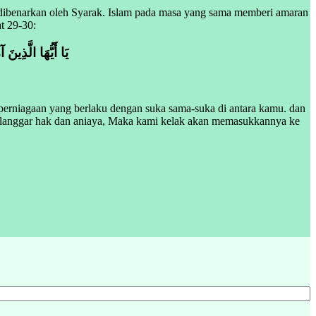
g dibenarkan oleh Syarak. Islam pada masa yang sama memberi amaran
t 29-30:
يَا أَيُّهَا الَّذِينَ
perniagaan yang berlaku dengan suka sama-suka di antara kamu. dan
langgar hak dan aniaya, Maka kami kelak akan memasukkannya ke