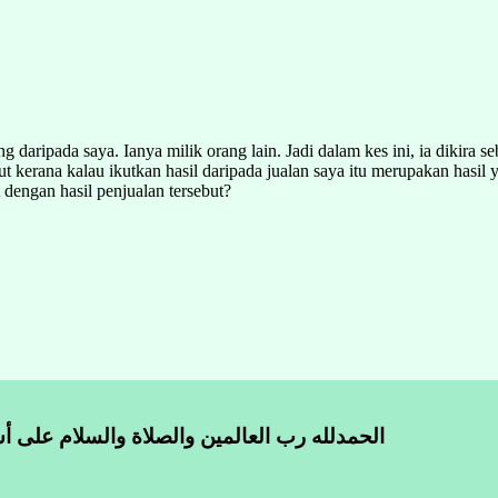
daripada saya. Ianya milik orang lain. Jadi dalam kes ini, ia dikira seba
t kerana kalau ikutkan hasil daripada jualan saya itu merupakan hasil 
 dengan hasil penjualan tersebut?
الحمدلله رب العالمين والصلاة والسلام على أش