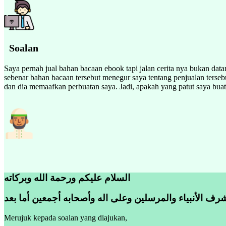
Soalan
Saya pernah jual bahan bacaan ebook tapi jalan cerita nya bukan datang 
sebenar bahan bacaan tersebut menegur saya tentang penjualan tersebu
dan dia memaafkan perbuatan saya. Jadi, apakah yang patut saya buat
السلام عليكم ورحمة الله وبركاته
رف الأنبياء والمرسلين وعلى اله وأصحابه أجمعين أما بعد
Merujuk kepada soalan yang diajukan,