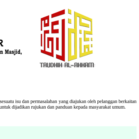
esuatu isu dan permasalahan yang diajukan oleh pelanggan berkaitan
n untuk dijadikan rujukan dan panduan kepada masyarakat umum.