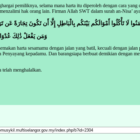
ghargai pemiliknya, selama mana harta itu diperoleh dengan cara yan
menzalimi hak orang lain. Firman Allah SWT dalam surah an-Nisa’ aya
 آمَنُوا لَا تَأْكُلُوا أَمْوَالَكُم بَيْنَكُم بِالْبَاطِلِ إِلَّا أَن تَكُونَ تِجَارَةً عَن تَرَ
وَمَن يَفْعَلْ ذَٰلِكَ عُدْوَانً
makan harta sesamamu dengan jalan yang batil, kecuali dengan jalan 
 Penyayang kepadamu. Dan barangsiapa berbuat demikian dengan me
ya telah menghalalkan.