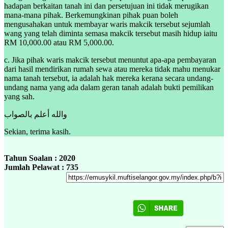
hadapan berkaitan tanah ini dan persetujuan ini tidak merugikan
mana-mana pihak. Berkemungkinan pihak puan boleh
mengusahakan untuk membayar waris makcik tersebut sejumlah
wang yang telah diminta semasa makcik tersebut masih hidup iaitu
RM 10,000.00 atau RM 5,000.00.
c. Jika pihak waris makcik tersebut menuntut apa-apa pembayaran
dari hasil mendirikan rumah sewa atau mereka tidak mahu menukar
nama tanah tersebut, ia adalah hak mereka kerana secara undang-
undang nama yang ada dalam geran tanah adalah bukti pemilikan
yang sah.
والله أعلم بالصواب
Sekian, terima kasih.
Tahun Soalan : 2020
Jumlah Pelawat : 735