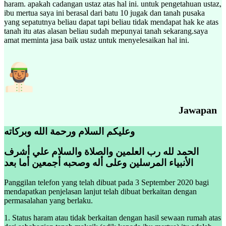
haram. apakah cadangan ustaz atas hal ini. untuk pengetahuan ustaz,
ibu mertua saya ini berasal dari batu 10 jugak dan tanah pusaka
yang sepatutnya beliau dapat tapi beliau tidak mendapat hak ke atas
tanah itu atas alasan beliau sudah mepunyai tanah sekarang.saya
amat meminta jasa baik ustaz untuk menyelesaikan hal ini.
Jawapan
وعليكم السلام ورحمة الله وبركاته
الحمد لله رب العلمين والصلاة والسلام علي أشرف
الأنبياء المرسلين وعلى أله وصحبه أجمعين أما بعد
Panggilan telefon yang telah dibuat pada 3 September 2020 bagi
mendapatkan penjelasan lanjut telah dibuat berkaitan dengan
permasalahan yang berlaku.
1. Status haram atau tidak berkaitan dengan hasil sewaan rumah atas