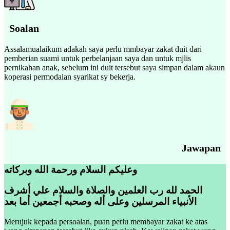
Soalan
Assalamualaikum adakah saya perlu mmbayar zakat duit dari
pemberian suami untuk perbelanjaan saya dan untuk mjlis
pernikahan anak, sebelum ini duit tersebut saya simpan dalam akaun
koperasi permodalan syarikat sy bekerja.
Jawapan
وعليكم السلام ورحمة الله وبركاته
الحمد لله رب العلمين والصلاة والسلام علي أشرف
الأنبياء المرسلين وعلى أله وصحبه أجمعين أما بعد
Merujuk kepada persoalan, puan perlu membayar zakat ke atas