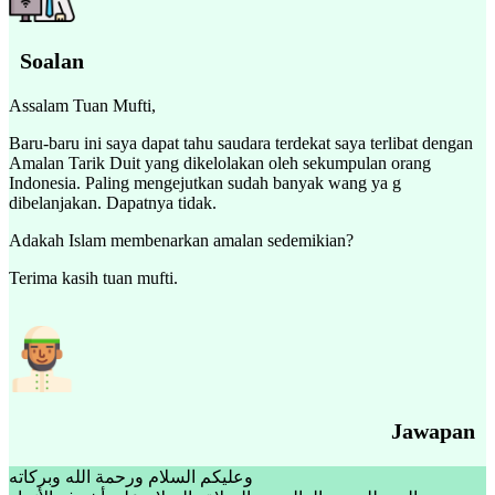
Soalan
Assalam Tuan Mufti,
Baru-baru ini saya dapat tahu saudara terdekat saya terlibat dengan
Amalan Tarik Duit yang dikelolakan oleh sekumpulan orang
Indonesia. Paling mengejutkan sudah banyak wang ya g
dibelanjakan. Dapatnya tidak.
Adakah Islam membenarkan amalan sedemikian?
Terima kasih tuan mufti.
Jawapan
وعليكم السلام ورحمة الله وبركاته