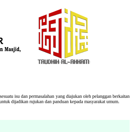
esuatu isu dan permasalahan yang diajukan oleh pelanggan berkaitan
n untuk dijadikan rujukan dan panduan kepada masyarakat umum.