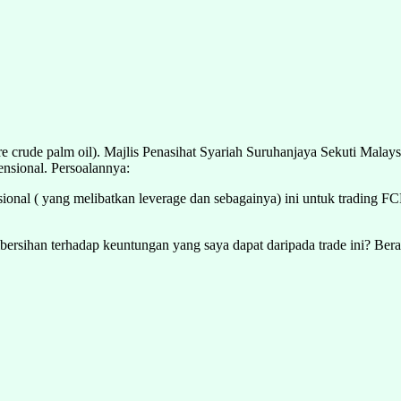
crude palm oil). Majlis Penasihat Syariah Suruhanjaya Sekuti Malay
ensional. Persoalannya:
al ( yang melibatkan leverage dan sebagainya) ini untuk trading FC
ersihan terhadap keuntungan yang saya dapat daripada trade ini? Ber