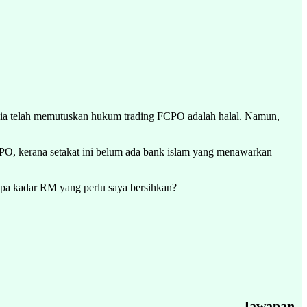
sia telah memutuskan hukum trading FCPO adalah halal. Namun,
PO, kerana setakat ini belum ada bank islam yang menawarkan
apa kadar RM yang perlu saya bersihkan?
Jawapan