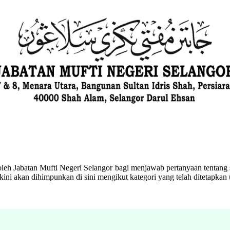
eh Jabatan Mufti Negeri Selangor bagi menjawab pertanyaan tentang s
ini akan dihimpunkan di sini mengikut kategori yang telah ditetapka