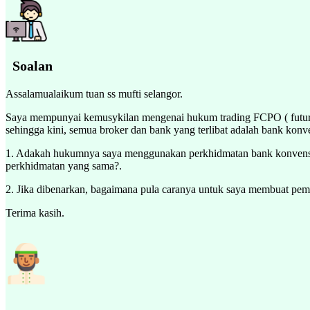
Soalan
Assalamualaikum tuan ss mufti selangor.
Saya mempunyai kemusykilan mengenai hukum trading FCPO ( future 
sehingga kini, semua broker dan bank yang terlibat adalah bank konv
1. Adakah hukumnya saya menggunakan perkhidmatan bank konvension
perkhidmatan yang sama?.
2. Jika dibenarkan, bagaimana pula caranya untuk saya membuat pemb
Terima kasih.