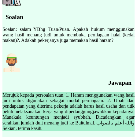
Soalan
Soalan: salam YBhg Tuan/Puan. Apakah hukum menggunakan
wang hasil menang judi untuk membuka perniagaan halal (kedai
makan)?. Adakah pekerjanya juga memakan hasil haram?
Jawapan
Merujuk kepada persoalan tuan, 1. Haram menggunakan wang hasil
judi untuk digunakan sebagai modal perniagaan. 2. Upah dan
pendapatan yang diterima pekerja adalah harus hasil usaha dan titik
peluh melaksanakan kerja yang dipertanggungjawabkan kepadanya.
Manakala keuntungan menjadi syubhah. Dicadangkan agar
serahkan jumlah duit menang judi ke Baitulmal. والله أعلم بالصواب
Sekian, terima kasih.