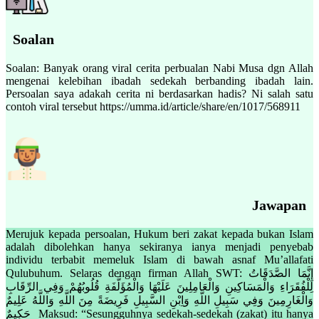
Soalan
Soalan: Banyak orang viral cerita perbualan Nabi Musa dgn Allah
mengenai kelebihan ibadah sedekah berbanding ibadah lain.
Persoalan saya adakah cerita ni berdasarkan hadis? Ni salah satu
contoh viral tersebut https://umma.id/article/share/en/1017/568911
Jawapan
Merujuk kepada persoalan, Hukum beri zakat kepada bukan Islam
adalah dibolehkan hanya sekiranya ianya menjadi penyebab
individu terbabit memeluk Islam di bawah asnaf Mu’allafati
Qulubuhum. Selaras dengan firman Allah SWT: إِنَّمَا الصَّدَقَاتُ
لِلْفُقَرَاءِ وَالْمَسَاكِينِ وَالْعَامِلِينَ عَلَيْهَا وَالْمُؤَلَّفَةِ قُلُوبُهُمْ وَفِي الرِّقَابِ
وَالْغَارِمِينَ وَفِي سَبِيلِ اللَّهِ وَاِبْنِ السَّبِيلِ فَرِيضَةً مِنَ اللَّهِ وَاللَّهُ عَلِيمٌ
حَكِيمٌ Maksud: “Sesungguhnya sedekah-sedekah (zakat) itu hanya