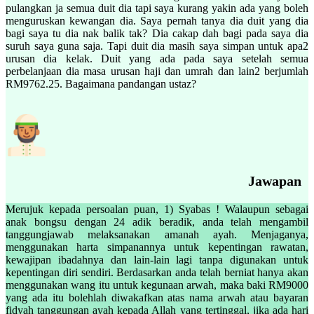
pulangkan ja semua duit dia tapi saya kurang yakin ada yang boleh
menguruskan kewangan dia. Saya pernah tanya dia duit yang dia
bagi saya tu dia nak balik tak? Dia cakap dah bagi pada saya dia
suruh saya guna saja. Tapi duit dia masih saya simpan untuk apa2
urusan dia kelak. Duit yang ada pada saya setelah semua
perbelanjaan dia masa urusan haji dan umrah dan lain2 berjumlah
RM9762.25. Bagaimana pandangan ustaz?
Jawapan
Merujuk kepada persoalan puan, 1) Syabas ! Walaupun sebagai
anak bongsu dengan 24 adik beradik, anda telah mengambil
tanggungjawab melaksanakan amanah ayah. Menjaganya,
menggunakan harta simpanannya untuk kepentingan rawatan,
kewajipan ibadahnya dan lain-lain lagi tanpa digunakan untuk
kepentingan diri sendiri. Berdasarkan anda telah berniat hanya akan
menggunakan wang itu untuk kegunaan arwah, maka baki RM9000
yang ada itu bolehlah diwakafkan atas nama arwah atau bayaran
fidyah tanggungan ayah kepada Allah yang tertinggal, jika ada hari