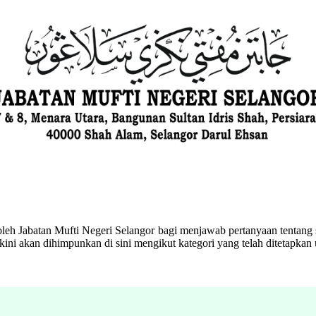
eh Jabatan Mufti Negeri Selangor bagi menjawab pertanyaan tentang s
ini akan dihimpunkan di sini mengikut kategori yang telah ditetapka