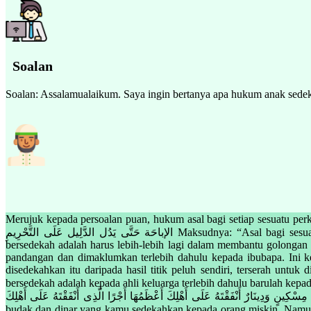
Soalan
Soalan: Assalamualaikum. Saya ingin bertanya apa hukum anak sedek
Merujuk kepada persoalan puan, hukum asal bagi setiap sesuatu perkara adala
الإباحَة حَتَّى يَدُل الدَّلِيل عَلَى التَّحْرِيمِ Maksudnya: “Asal bagi sesuatu perkara adalah harus sehinggalah datangnya dalil yang menunjukkan kepada keharaman (perkara tersebut)”.Sehubungan itu, hukum
bersedekah adalah harus lebih-lebih lagi dalam membantu golongan
pandangan dan dimaklumkan terlebih dahulu kepada ibubapa. Ini k
disedekahkan itu daripada hasil titik peluh sendiri, terserah un
bersedekah adalah kepada ahli keluarga terlebih dahulu barulah kepada orang lain. Ini berdasark
رَقَبَةٍ وَدِينَارٌ تَصَدَّقْتَ بِهِ عَلَى مِسْكِينٍ وَدِينَارٌ أَنْفَقْتَهُ عَلَى أَهْلِكَ أَعْظَمُهَا أَجْرًا الَّذِى أَنْفَقْتَهُ عَلَى أَهْلِكَ Maksudnya: “Ada dinar yang k
budak dan dinar yang kamu sedekahkan kepada orang miskin. Namun dinar yang kam