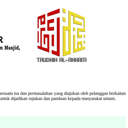
esuatu isu dan permasalahan yang diajukan oleh pelanggan berkaitan
n untuk dijadikan rujukan dan panduan kepada masyarakat umum.