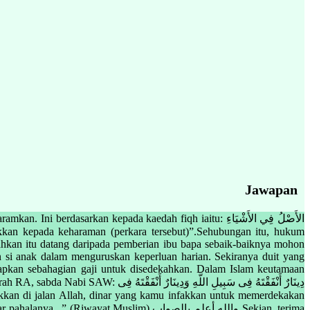
Jawapan
arkan kepada kaedah fiqh iaitu: الأَصْلُ فِي الأَشْيَاءِ
ahkan itu datang daripada pemberian ibu bapa sebaik-baiknya mohon
 si anak dalam menguruskan keperluan harian. Sekiranya duit yang
etapkan sebahagian gaji untuk disedekahkan. Dalam Islam keutamaan
دِينَارٌ أَنْفَقْتَهُ فِى سَبِيلِ الل
uslim) والله أعلم بالصواب Sekian, terima