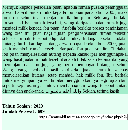
Merujuk kepada persoalan puan, apabila rumah pusaka peninggalan
arwah bapa dipindah milik kepada ibu puan pada tahun 2003, maka
rumah tersebut telah menjadi milik ibu puan. Sekiranya berlaku
urusan jual beli rumah tersebut, wang daripada jualan rumah juga
menjadi milik kepada ibu puan. Apabila berlaku proses peminjaman
wang oleh ibu puan bagi tujuan pengubahsuaian rumah tersebut
selepas rumah tersebut dipindah milik, hutang tersebut adalah
hutang ibu bukan lagi hutang arwah bapa. Pada tahun 2009, puan
telah membeli rumah tersebut daripada ibu puan sendiri. Tindakan
ibu puan menyelesaikan hutang kepada kakak ipar menggunapakai
wang hasil jualan rumah tersebut adalah tidak salah kerana ibu yang
meminjam dan ibu juga yang perlu membayar hutang tersebut.
Wang yang berbaki hasil daripada jualan rumah selepas
menyelesaikan hutang, tetap menjadi hak milik ibu. Ibu berhak
untuk menyimpannya sendiri atau menggunakannya bagi tujuan lain
seperti keputusannya untuk membahagikan wang tersebut antara
dirinya dan anak-anak. والله أعلم بالصواب Sekian, terima kasih.
Tahun Soalan : 2020
Jumlah Pelawat : 609