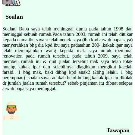
Soalan
Soalan: Bapa saya telah meninggal dunia pada tahun 1998 dan
meninggal sebuah rumah.Pada tahun 2003, rumah ini telah ditukar
kepada nama ibu saya setelah nenek saya (ibu kpd arwah bapa saya)
menyerahkan bhg dia kpd ibu saya padatahun 2004,kakak ipar saya
telah meminjamkan wang kepada mak saya untuk membuat
renovation pada rumah tersebut. pada tahun 2009, saya telah
membeli rumah ini & duit jualan tersebut mak saya telah tolak
hutang kakak ipar dan selebihnya diagihkan mengikut kaedah
faraid.. 1 bhg mak, baki dibhg kpd anak2 (2bhg lelaki, 1 bhg
perempuan). soalan saya, adakah betul hutang kakak ipar itu ditolak
dr jumlah jualan rumah tersebut? sebab pinjaman itu dibuat selepas
arwah bapa saya meninggal.
Jawapan